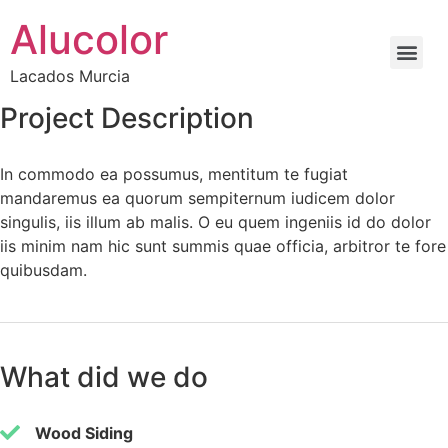
Alucolor
Lacados Murcia
Project Description
In commodo ea possumus, mentitum te fugiat
mandaremus ea quorum sempiternum iudicem dolor
singulis, iis illum ab malis. O eu quem ingeniis id do dolor
iis minim nam hic sunt summis quae officia, arbitror te fore
quibusdam.
What did we do
Wood Siding